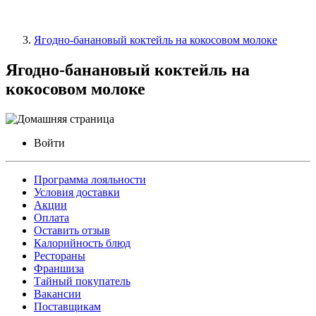
Ягодно-банановый коктейль на кокосовом молоке
Ягодно-банановый коктейль на
кокосовом молоке
Войти
Программа лояльности
Условия доставки
Акции
Оплата
Оставить отзыв
Калорийность блюд
Рестораны
Франшиза
Тайный покупатель
Вакансии
Поставщикам