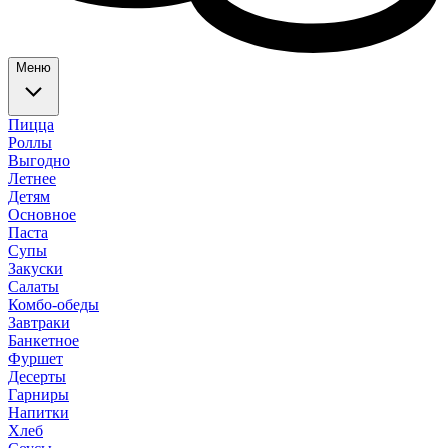
Меню
Пицца
Роллы
Выгодно
Летнее
Детям
Основное
Паста
Супы
Закуски
Салаты
Комбо-обеды
Завтраки
Банкетное
Фуршет
Десерты
Гарниры
Напитки
Хлеб