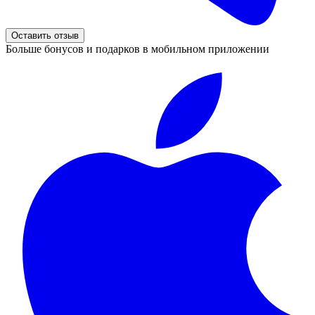
Оставить отзыв
Больше бонусов и подарков в мобильном приложении