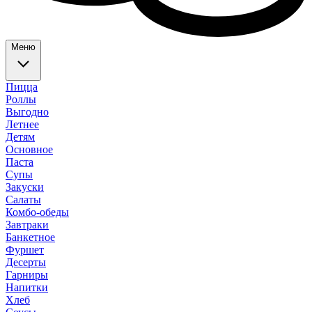
Меню
Пицца
Роллы
Выгодно
Летнее
Детям
Основное
Паста
Супы
Закуски
Салаты
Комбо-обеды
Завтраки
Банкетное
Фуршет
Десерты
Гарниры
Напитки
Хлеб