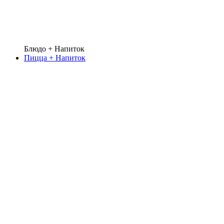
Блюдо + Напиток
Пицца + Напиток