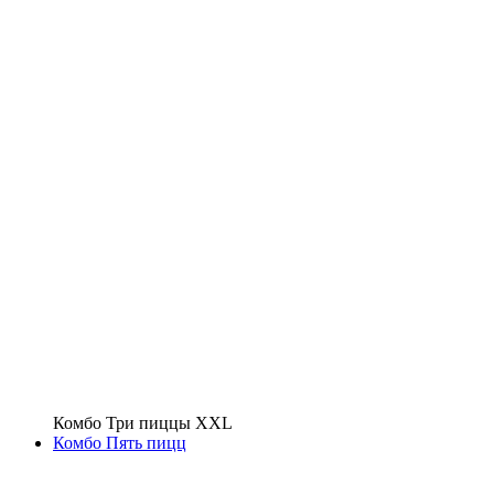
Комбо Три пиццы XXL
Комбо Пять пицц