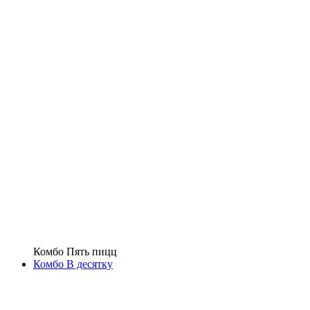
Комбо Пять пицц
Комбо В десятку