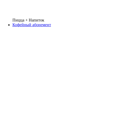
Пицца + Напиток
Кофейный абонемент