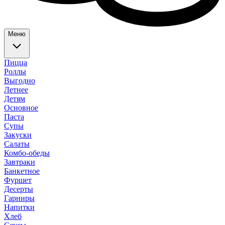
Меню
Пицца
Роллы
Выгодно
Летнее
Детям
Основное
Паста
Супы
Закуски
Салаты
Комбо-обеды
Завтраки
Банкетное
Фуршет
Десерты
Гарниры
Напитки
Хлеб