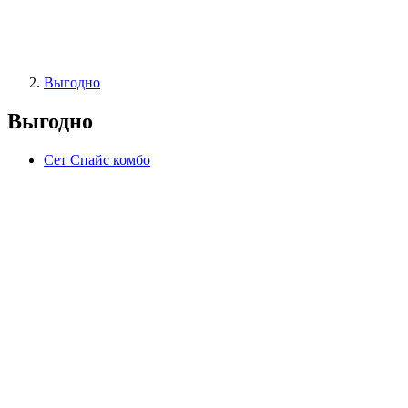
Выгодно
Выгодно
Сет Спайс комбо