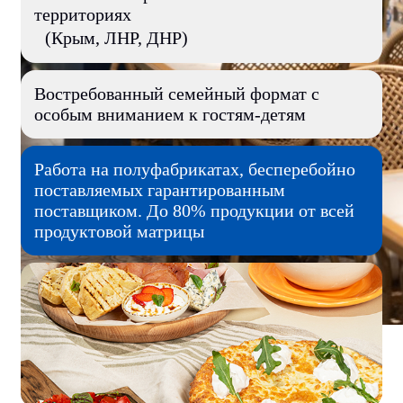
территориях
(Крым, ЛНР, ДНР)
Востребованный семейный формат с
особым вниманием к гостям-детям
Работа на полуфабрикатах, бесперебойно
поставляемых гарантированным
поставщиком. До 80% продукции от всей
продуктовой матрицы