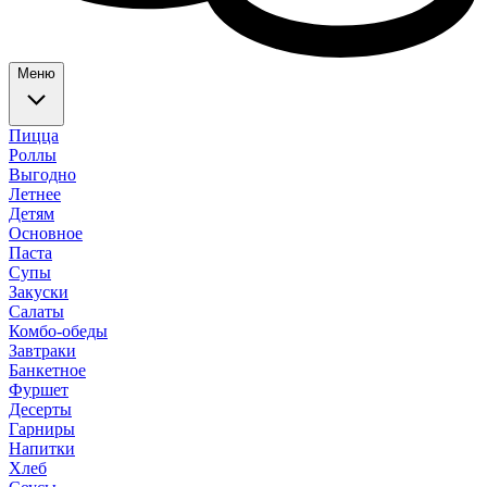
Меню
Пицца
Роллы
Выгодно
Летнее
Детям
Основное
Паста
Супы
Закуски
Салаты
Комбо-обеды
Завтраки
Банкетное
Фуршет
Десерты
Гарниры
Напитки
Хлеб