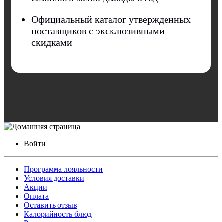
Официальный каталог утвержденных
поставщиков с эксклюзивными
скидками
Войти
Программа лояльности
Условия доставки
Акции
Оплата
Оставить отзыв
Калорийность блюд