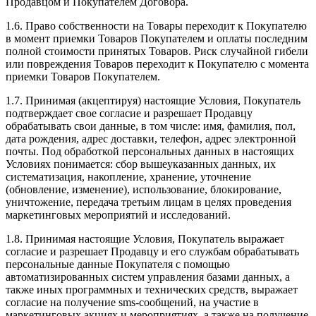
Продавцом и Покупателем Договора.
1.6. Право собственности на Товары переходит к Покупателю
в момент приемки Товаров Покупателем и оплаты последним
полной стоимости принятых Товаров. Риск случайной гибели
или повреждения Товаров переходит к Покупателю с момента
приемки Товаров Покупателем.
1.7. Принимая (акцептируя) настоящие Условия, Покупатель
подтверждает свое согласие и разрешает Продавцу
обрабатывать свои данные, в том числе: имя, фамилия, пол,
дата рождения, адрес доставки, телефон, адрес электронной
почты. Под обработкой персональных данных в настоящих
Условиях понимается: сбор вышеуказанных данных, их
систематизация, накопление, хранение, уточнение
(обновление, изменение), использование, блокирование,
уничтожение, передача третьим лицам в целях проведения
маркетинговых мероприятий и исследований.
1.8. Принимая настоящие Условия, Покупатель выражает
согласие и разрешает Продавцу и его службам обрабатывать
персональные данные Покупателя с помощью
автоматизированных систем управления базами данных, а
также иных программных и технических средств, выражает
согласие на получение sms-сообщений, на участие в
маркетинговых акциях и мероприятиях, а также на получение