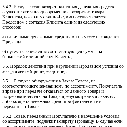
5.4.2. В случае если возврат наличных денежных средств
осуществляется неодновременно с возвратом товара
Клиентом, возврат указанной суммы осуществляется
Продавцом с согласия Клиента одним из следующих
способов:
а) наличными денежными средствами по месту нахождения
Продавца;
б) путем перечисления соответствующей суммы на
банковский или иной счет Клиента,
5.5. Порядок действий при нарушении Продавцом условия об
ассортименте (при пересортице):
5.5.1. В случае обнаружения в Заказе Товара, не
соответствующего заказанному по ассортименту, Покупатель
вправе при передаче отказаться от данного Товара и
потребовать замены на Товар, предусмотренный Заказом,
либо возврата денежных средств за фактически не
переданный Товар.
5.5.2. Товар, переданный Покупателю в нарушение условия
об ассортименте, подлежит возврату Продавцу. В случае если
Покупатель принимает данный Товар, Продавец вправе