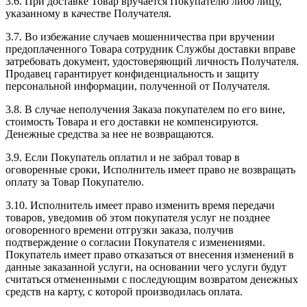
3.6. При доставке Товар вручается Покупателю либо лицу,
указанному в качестве Получателя.
3.7. Во избежание случаев мошенничества при вручении
предоплаченного Товара сотрудник Службы доставки вправе
затребовать документ, удостоверяющий личность Получателя.
Продавец гарантирует конфиденциальность и защиту
персональной информации, полученной от Получателя.
3.8. В случае неполучения Заказа покупателем по его вине,
стоимость Товара и его доставки не компенсируются.
Денежные средства за нее не возвращаются.
3.9. Если Покупатель оплатил и не забрал товар в
оговоренные сроки, Исполнитель имеет право не возвращать
оплату за Товар Покупателю.
3.10. Исполнитель имеет право изменить время передачи
товаров, уведомив об этом покупателя услуг не позднее
оговоренного времени отгрузки заказа, получив
подтверждение о согласии Покупателя с изменениями.
Покупатель имеет право отказаться от внесения изменений в
данные заказанной услуги, на основании чего услуги будут
считаться отмененными с последующим возвратом денежных
средств на карту, с которой производилась оплата.