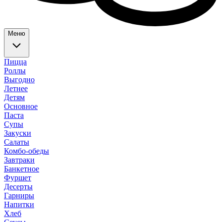
Меню
Пицца
Роллы
Выгодно
Летнее
Детям
Основное
Паста
Супы
Закуски
Салаты
Комбо-обеды
Завтраки
Банкетное
Фуршет
Десерты
Гарниры
Напитки
Хлеб