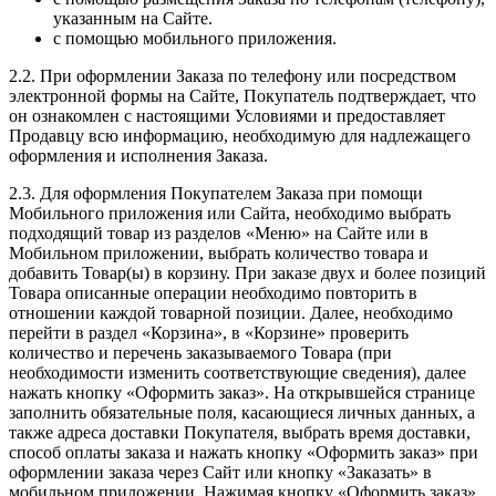
указанным на Сайте.
c помощью мобильного приложения.
2.2. При оформлении Заказа по телефону или посредством
электронной формы на Сайте, Покупатель подтверждает, что
он ознакомлен с настоящими Условиями и предоставляет
Продавцу всю информацию, необходимую для надлежащего
оформления и исполнения Заказа.
2.3. Для оформления Покупателем Заказа при помощи
Мобильного приложения или Сайта, необходимо выбрать
подходящий товар из разделов «Меню» на Сайте или в
Мобильном приложении, выбрать количество товара и
добавить Товар(ы) в корзину. При заказе двух и более позиций
Товара описанные операции необходимо повторить в
отношении каждой товарной позиции. Далее, необходимо
перейти в раздел «Корзина», в «Корзине» проверить
количество и перечень заказываемого Товара (при
необходимости изменить соответствующие сведения), далее
нажать кнопку «Оформить заказ». На открывшейся странице
заполнить обязательные поля, касающиеся личных данных, а
также адреса доставки Покупателя, выбрать время доставки,
способ оплаты заказа и нажать кнопку «Оформить заказ» при
оформлении заказа через Сайт или кнопку «Заказать» в
мобильном приложении. Нажимая кнопку «Оформить заказ»