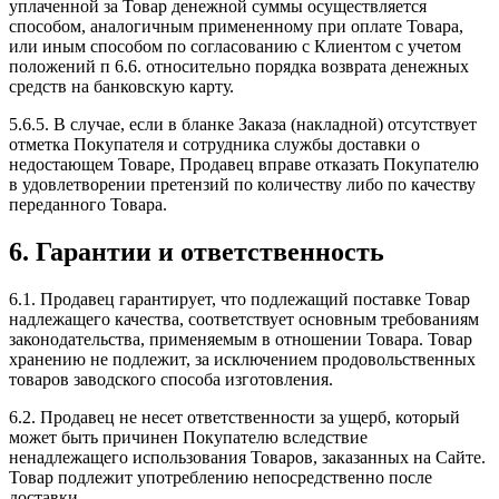
уплаченной за Товар денежной суммы осуществляется
способом, аналогичным примененному при оплате Товара,
или иным способом по согласованию с Клиентом с учетом
положений п 6.6. относительно порядка возврата денежных
средств на банковскую карту.
5.6.5. В случае, если в бланке Заказа (накладной) отсутствует
отметка Покупателя и сотрудника службы доставки о
недостающем Товаре, Продавец вправе отказать Покупателю
в удовлетворении претензий по количеству либо по качеству
переданного Товара.
6. Гарантии и ответственность
6.1. Продавец гарантирует, что подлежащий поставке Товар
надлежащего качества, соответствует основным требованиям
законодательства, применяемым в отношении Товара. Товар
хранению не подлежит, за исключением продовольственных
товаров заводского способа изготовления.
6.2. Продавец не несет ответственности за ущерб, который
может быть причинен Покупателю вследствие
ненадлежащего использования Товаров, заказанных на Сайте.
Товар подлежит употреблению непосредственно после
доставки.