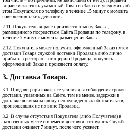
том числе – по причинам, не зависящим от него), Продавец
вправе исключить указанный Товар из Заказа и уведомить об
этом Покупателя по телефону в течение 15 минут с момента
совершения таких действий.
2.11. Покупатель вправе произвести отмену Заказа,
размещенного посредством Сайта Продавца по телефону, в
течение 5 минут с момента размещения Заказа.
2.12. Покупатель может получить оформленный Заказ путем
доставки Товара службой доставки Продавца либо лично
прибыть в ресторан – пиццерию Продавца, получить
оформленный Заказ и произвести оплату.
3. Доставка Товара.
3.1. Продавец приложит все усилия для соблюдения сроков
доставки, указанных на Сайте, тем не менее, задержки в
доставке возможны ввиду непредвиденных обстоятельств,
произошедших не по вине Продавца.
3.2. В случае отсутствия Покупателя (либо Получателя) в
назначенных месте и времени доставки, сотрудник Службы
доставки ожидает 7 минут, после чего уезжает.