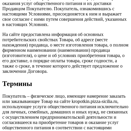
оказания услуг общественного питания и их доставки
Продавцом Покупателю. Покупатель, ознакомившись с
настоящими Условиями, присоединяется к ним и выражает
свое согласие с ними путем совершения действий, указанных
в настоящих Условиях.
На сайте предоставлена информация об основных
потребительских свойствах Товара, об адресе (месте
нахождения) продавца, о месте изготовления товара, о полном
фирменном наименовании (наименовании) продавца
(изготовителя), о цене и об условиях приобретения товара, о
его доставке, о порядке оплаты товара, сроке годности, а
также о сроке, в течение которого действует предложение о
заключении Договора.
Термины
Покупатель – физическое лицо, имеющее намерение заказать
или заказывающее Товар на сайте kropotkin.pizza-sicilia.ru,
использующее услуги общественного питания исключительно
для личных, семейных, домашних и иных нужд, не связанных
с осуществлением предпринимательской деятельности и
согласившееся на приобретение товаров и оказание услуг
общественного питания в соответствии с настоящими