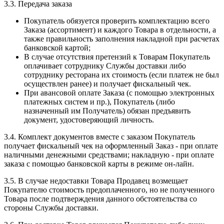
3.3. Передача заказа
Покупатель обязуется проверить комплектацию всего
Заказа (ассортимент) и каждого Товара в отдельности, а
также правильность заполнения накладной при расчетах
банковской картой;
В случае отсутствия претензий к Товарам Покупатель
оплачивает сотруднику Службы доставки либо
сотруднику ресторана их стоимость (если платеж не был
осуществлен ранее) и получает фискальный чек.
При авансовой оплате Заказа (с помощью электронных
платежных систем и пр.), Покупатель (либо
назначенный им Получатель) обязан предъявить
документ, удостоверяющий личность.
3.4. Комплект документов вместе с заказом Покупатель
получает фискальный чек на оформленный Заказ - при оплате
наличными денежными средствами; накладную - при оплате
заказа с помощью банковской карты в режиме он-лайн.
3.5. В случае недоставки Товара Продавец возмещает
Покупателю стоимость предоплаченного, но не полученного
Товара после подтверждения данного обстоятельства со
стороны Службы доставки.