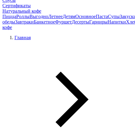
Соусы
Сертификаты
Натуральный кофе
Пицца
Роллы
Выгодно
Летнее
Детям
Основное
Паста
Супы
Закуск
обеды
Завтраки
Банкетное
Фуршет
Десерты
Гарниры
Напитки
Хле
кофе
Главная