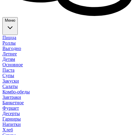
Меню
Пицца
Роллы
Выгодно
Летнее
Детям
Основное
Паста
Супы
Закуски
Салаты
Комбо-обеды
Завтраки
Банкетное
Фуршет
Десерты
Гарниры
Напитки
Хлеб