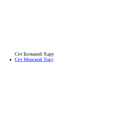
Сет Большой Хару
Сет Морской Току