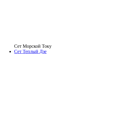
Сет Морской Току
Сет Теплый Дзе