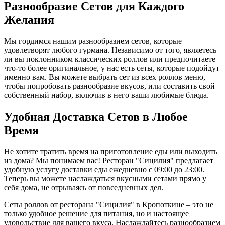
Разнообразие Сетов для Каждого
Желания
Мы гордимся нашим разнообразием сетов, которые
удовлетворят любого гурмана. Независимо от того, являетесь
ли вы поклонником классических роллов или предпочитаете
что-то более оригинальное, у нас есть сеты, которые подойдут
именно вам. Вы можете выбрать сет из всех роллов меню,
чтобы попробовать разнообразие вкусов, или составить свой
собственный набор, включив в него ваши любимые блюда.
Удобная Доставка Сетов в Любое
Время
Не хотите тратить время на приготовление еды или выходить
из дома? Мы понимаем вас! Ресторан "Сицилия" предлагает
удобную услугу доставки еды ежедневно с 09:00 до 23:00.
Теперь вы можете наслаждаться вкусными сетами прямо у
себя дома, не отрываясь от повседневных дел.
Сеты роллов от ресторана "Сицилия" в Кропоткине – это не
только удобное решение для питания, но и настоящее
удовольствие для вашего вкуса. Наслаждайтесь разнообразием