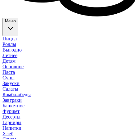
Меню
Пицца
Роллы
Выгодно
Летнее
Детям
Основное
Паста
Супы
Закуски
Салаты
Комбо-обеды
Завтраки
Банкетное
Фуршет
Десерты
Гарниры
Напитки
Хлеб