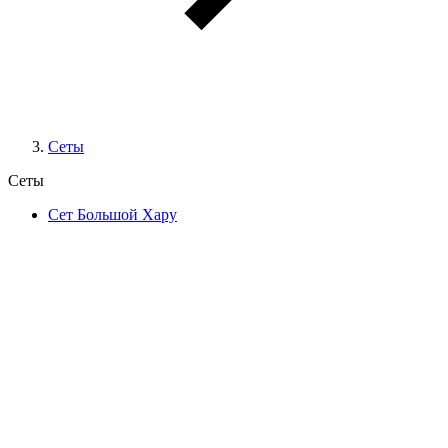
Сеты
Сеты
Сет Большой Хару