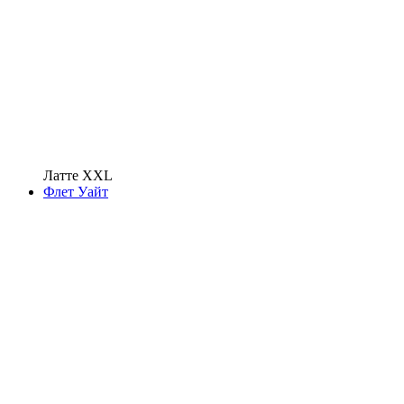
Латте XXL
Флет Уайт