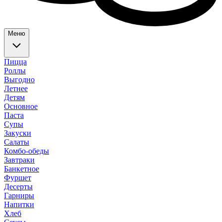
Меню
Пицца
Роллы
Выгодно
Летнее
Детям
Основное
Паста
Супы
Закуски
Салаты
Комбо-обеды
Завтраки
Банкетное
Фуршет
Десерты
Гарниры
Напитки
Хлеб