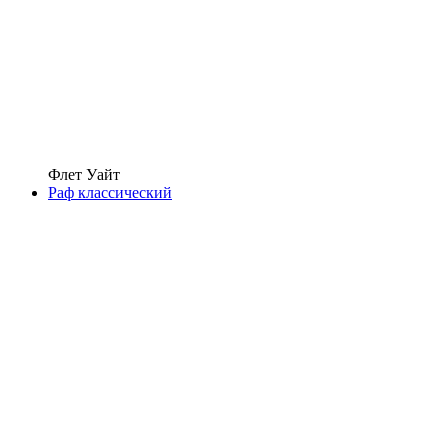
Флет Уайт
Раф классический